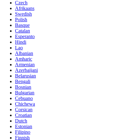
Czech
Afrikaans
Swedish
Polish
Basque
Catalan
Esperanto
Hindi
Lao
Albanian
Amharic
Armenian
Azerbaijani
Belarusian
Bengali
Bosnian
Bulgarian
Cebuano
Chichewa
Corsican
Croatian
Dutch
Estonian
Filipino
Finnish