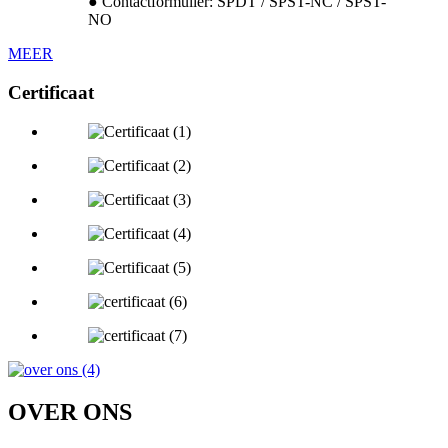
● Contactformulier: SPDT / SPST-NC / SPST-
NO
MEER
Certificaat
OVER ONS