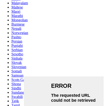
Malayalam
Maltese
Maori
Marathi
Mongolian
Burmese
Nepali
Norwegian
Pashto
Persian
Punjabi
Serbian
Sesotho
Sinhala
Slovak
Slovenian
Somali
Samoan
Scots Gaelic
Shona
Sindhi
Sundanese
Swahili
Tajik
Tamil