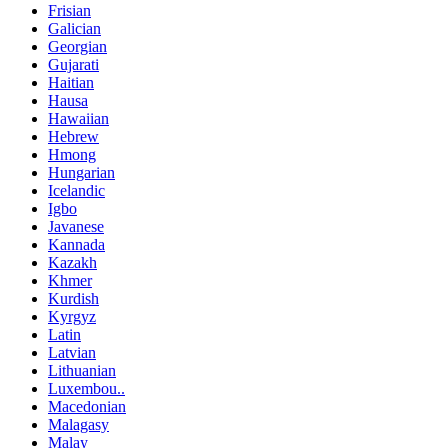
Frisian
Galician
Georgian
Gujarati
Haitian
Hausa
Hawaiian
Hebrew
Hmong
Hungarian
Icelandic
Igbo
Javanese
Kannada
Kazakh
Khmer
Kurdish
Kyrgyz
Latin
Latvian
Lithuanian
Luxembou..
Macedonian
Malagasy
Malay