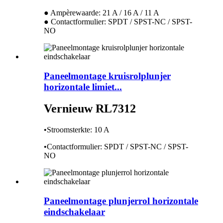
● Ampèrewaarde: 21 A / 16 A / 11 A
● Contactformulier: SPDT / SPST-NC / SPST-
NO
Paneelmontage kruisrolplunjer
horizontale limiet...
Vernieuw RL7312
•Stroomsterkte: 10 A
•Contactformulier: SPDT / SPST-NC / SPST-
NO
Paneelmontage plunjerrol horizontale
eindschakelaar