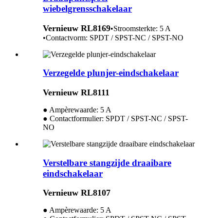
wiebelgrensschakelaar
Vernieuw RL8169
•Stroomsterkte: 5 A
•Contactvorm: SPDT / SPST-NC / SPST-NO
Verzegelde plunjer-eindschakelaar
Vernieuw RL8111
● Ampèrewaarde: 5 A
● Contactformulier: SPDT / SPST-NC / SPST-
NO
Verstelbare stangzijde draaibare
eindschakelaar
Vernieuw RL8107
● Ampèrewaarde: 5 A