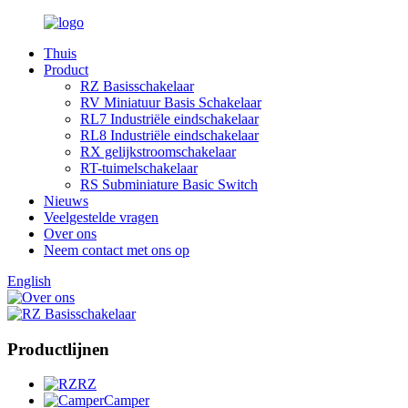
Thuis
Product
RZ Basisschakelaar
RV Miniatuur Basis Schakelaar
RL7 Industriële eindschakelaar
RL8 Industriële eindschakelaar
RX gelijkstroomschakelaar
RT-tuimelschakelaar
RS Subminiature Basic Switch
Nieuws
Veelgestelde vragen
Over ons
Neem contact met ons op
English
Productlijnen
RZ
Camper