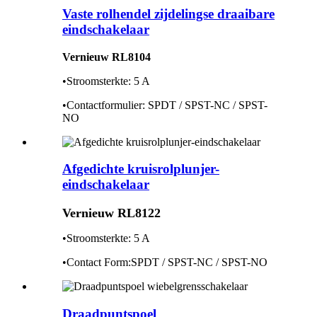
Vaste rolhendel zijdelingse draaibare
eindschakelaar
Vernieuw RL8104
•Stroomsterkte: 5 A
•Contactformulier: SPDT / SPST-NC / SPST-
NO
Afgedichte kruisrolplunjer-
eindschakelaar
Vernieuw RL8122
•Stroomsterkte: 5 A
•Contact
Fo
rm:
SPDT / SPST-NC / SPST-NO
Draadpuntspoel